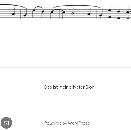
Das ist mein privater Blog
gram
E-
Powered by WordPress
Mail