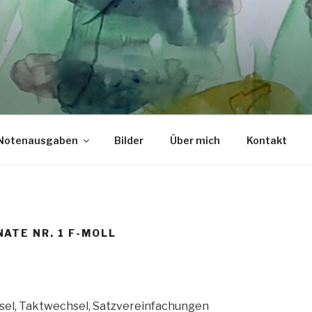
G
Notenausgaben
Bilder
Über mich
Kontakt
ATE NR. 1 F-MOLL
sel, Taktwechsel, Satzvereinfachungen