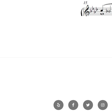
Yelp
Facebook
Twitter
Insta