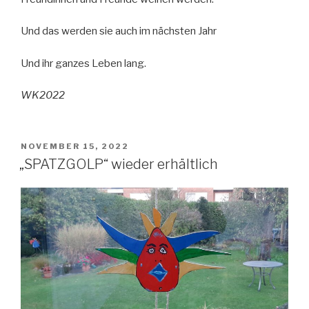
Und das werden sie auch im nächsten Jahr
Und ihr ganzes Leben lang.
WK2022
VERÖFFENTLICHT
NOVEMBER 15, 2022
AM
„SPATZGOLP“ wieder erhältlich