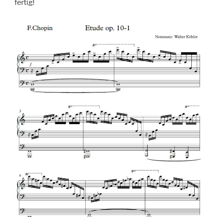
fertig!