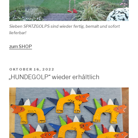
Sieben SPATZGOLPS sind wieder fertig, bemalt und sofort
lieferbar!
zum SHOP
VERÖFFENTLICHT
OKTOBER 16, 2022
AM
„HUNDEGOLP“ wieder erhältlich