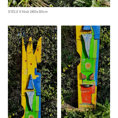
STELE II Holz 180x30cm