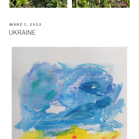
VERÖFFENTLICHT
MÄRZ 7, 2022
AM
UKRAINE