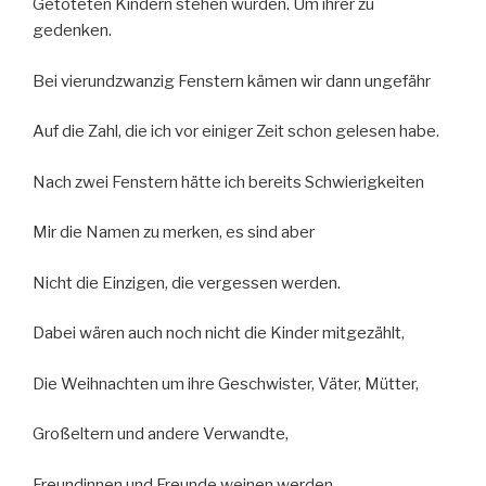
Getöteten Kindern stehen würden. Um ihrer zu
gedenken.
Bei vierundzwanzig Fenstern kämen wir dann ungefähr
Auf die Zahl, die ich vor einiger Zeit schon gelesen habe.
Nach zwei Fenstern hätte ich bereits Schwierigkeiten
Mir die Namen zu merken, es sind aber
Nicht die Einzigen, die vergessen werden.
Dabei wären auch noch nicht die Kinder mitgezählt,
Die Weihnachten um ihre Geschwister, Väter, Mütter,
Großeltern und andere Verwandte,
Freundinnen und Freunde weinen werden.