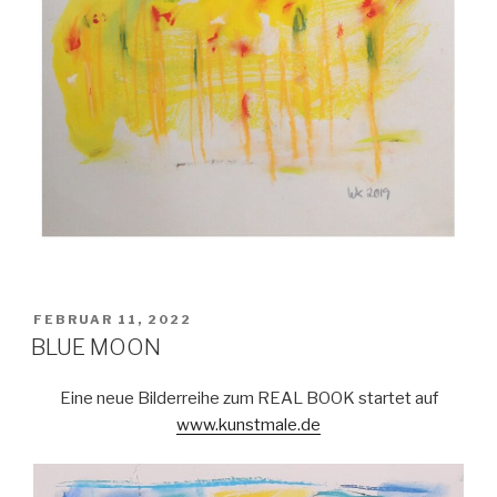
VERÖFFENTLICHT
FEBRUAR 11, 2022
AM
BLUE MOON
Eine neue Bilderreihe zum REAL BOOK startet auf
www.kunstmale.de