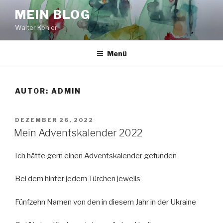
Zum
MEIN BLOG
Inhalt
Walter Köhler
springen
Menü
AUTOR:
ADMIN
VERÖFFENTLICHT
DEZEMBER 26, 2022
AM
Mein Adventskalender 2022
Ich hätte gern einen Adventskalender gefunden
Bei dem hinter jedem Türchen jeweils
Fünfzehn Namen von den in diesem Jahr in der Ukraine