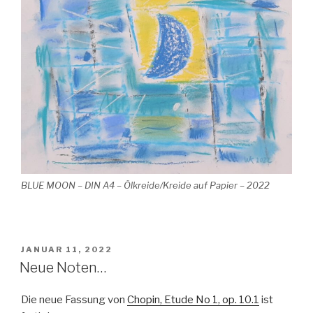
BLUE MOON – DIN A4 – Ölkreide/Kreide auf Papier – 2022
VERÖFFENTLICHT
JANUAR 11, 2022
AM
Neue Noten…
Die neue Fassung von
Chopin, Etude No 1, op. 10.1
ist