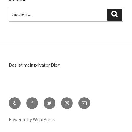
Suche
Suche
nach:
Das ist mein privater Blog
Yelp
Facebook
Twitter
Instagram
E-
Mail
Powered by WordPress