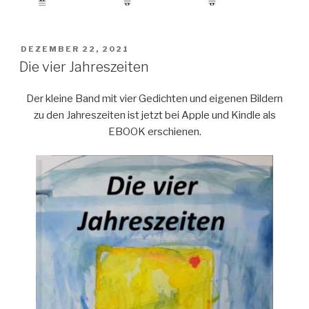
VERÖFFENTLICHT
DEZEMBER 22, 2021
AM
Die vier Jahreszeiten
Der kleine Band mit vier Gedichten und eigenen Bildern
zu den Jahreszeiten ist jetzt bei Apple und Kindle als
EBOOK erschienen.