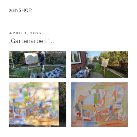
zum SHOP
VERÖFFENTLICHT
APRIL 1, 2022
AM
„Gartenarbeit“…