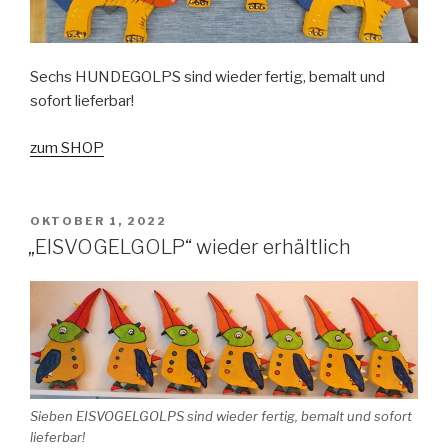
Sechs HUNDEGOLPS sind wieder fertig, bemalt und
sofort lieferbar!
zum SHOP
VERÖFFENTLICHT
OKTOBER 1, 2022
AM
„EISVOGELGOLP“ wieder erhältlich
Sieben EISVOGELGOLPS sind wieder fertig, bemalt und sofort
lieferbar!