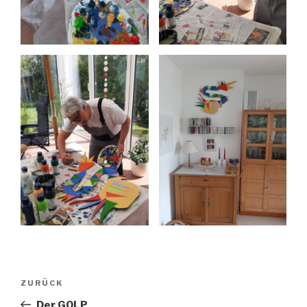
Beitrags-
Vorheriger
ZURÜCK
Navigation
Beitrag
Der GOLP