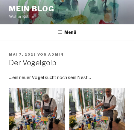
Zum
MEIN BLOG
Inhalt
Walter Köhler
springen
Menü
VERÖFFENTLICHT
MAI 7, 2021
VON
ADMIN
AM
Der Vogelgolp
…ein neuer Vogel sucht noch sein Nest…