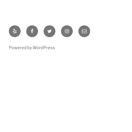
Yelp
Facebook
Twitter
Instagram
E-
Mail
Powered by WordPress