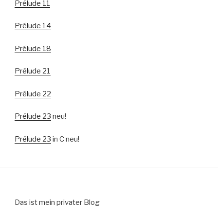
Prélude 11
Prélude 14
Prélude 18
Prélude 21
Prélude 22
Prélude 23
neu!
Prélude 23
in C neu!
Das ist mein privater Blog